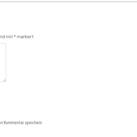
sind mit
*
markiert
en Kommentar speichern.