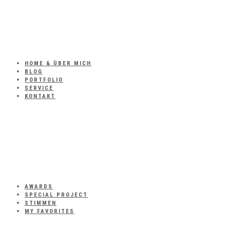
HOME & ÜBER MICH
BLOG
PORTFOLIO
SERVICE
KONTAKT
AWARDS
SPECIAL PROJECT
STIMMEN
MY FAVORITES