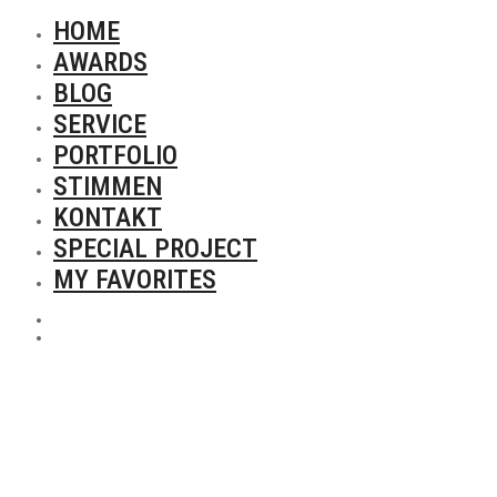
HOME
AWARDS
BLOG
SERVICE
PORTFOLIO
STIMMEN
KONTAKT
SPECIAL PROJECT
MY FAVORITES