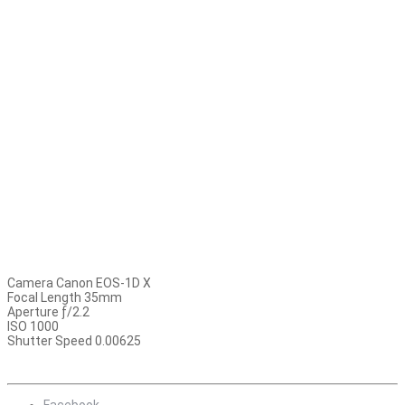
Camera Canon EOS-1D X
Focal Length 35mm
Aperture ƒ/2.2
ISO 1000
Shutter Speed 0.00625