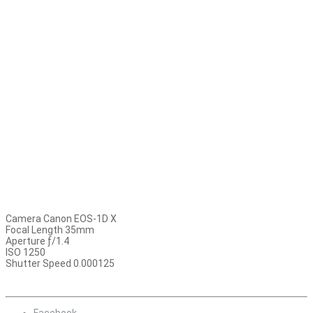
Camera Canon EOS-1D X
Focal Length 35mm
Aperture ƒ/1.4
ISO 1250
Shutter Speed 0.000125