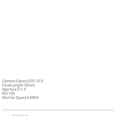
Camera Canon EOS-1D X
Focal Length 35mm
Aperture ƒ/1.4
ISO 100
Shutter Speed 0.0004