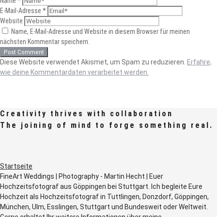
Name
*
E-Mail-Adresse
*
Website
Name, E-Mail-Adresse und Website in diesem Browser für meinen
nächsten Kommentar speichern.
Diese Website verwendet Akismet, um Spam zu reduzieren.
Erfahre,
wie deine Kommentardaten verarbeitet werden.
Creativity thrives with collaboration
The joining of mind to forge something real.
Startseite
FineArt Weddings | Photography - Martin Hecht | Euer
Hochzeitsfotograf aus Göppingen bei Stuttgart. Ich begleite Eure
Hochzeit als Hochzeitsfotograf in Tuttlingen, Donzdorf, Göppingen,
München, Ulm, Esslingen, Stuttgart und Bundesweit oder Weltweit.
Gerne erhaltet Ihr weitere Informationen über meine