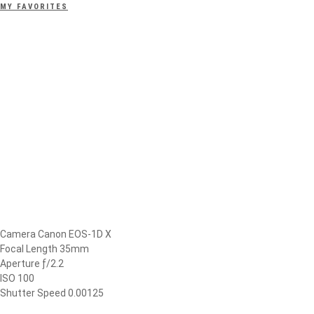
MY FAVORITES
Camera Canon EOS-1D X
Focal Length 35mm
Aperture ƒ/2.2
ISO 100
Shutter Speed 0.00125