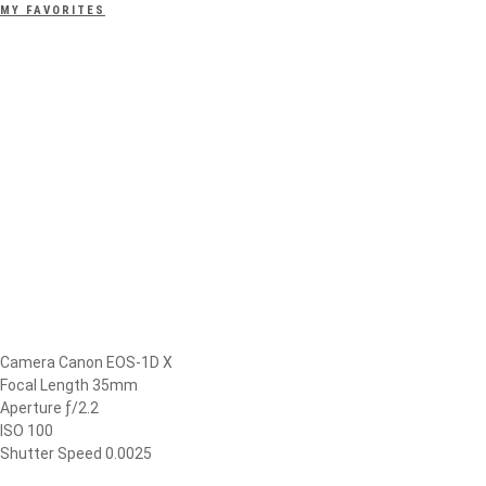
MY FAVORITES
Camera Canon EOS-1D X
Focal Length 35mm
Aperture ƒ/2.2
ISO 100
Shutter Speed 0.0025