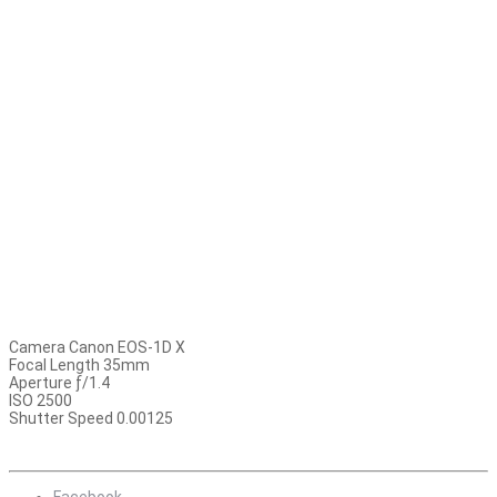
Camera Canon EOS-1D X
Focal Length 35mm
Aperture ƒ/1.4
ISO 2500
Shutter Speed 0.00125