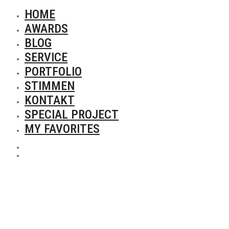
HOME
AWARDS
BLOG
SERVICE
PORTFOLIO
STIMMEN
KONTAKT
SPECIAL PROJECT
MY FAVORITES