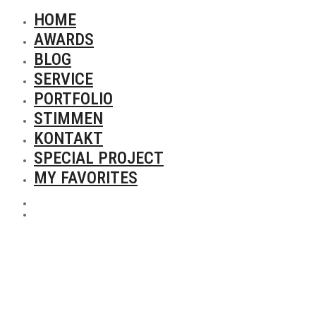
HOME
AWARDS
BLOG
SERVICE
PORTFOLIO
STIMMEN
KONTAKT
SPECIAL PROJECT
MY FAVORITES