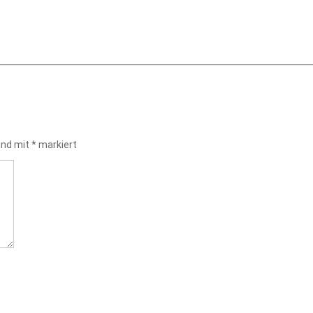
sind mit
*
markiert