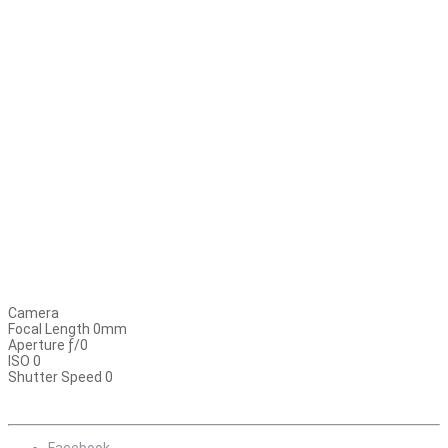
Camera
Focal Length 0mm
Aperture ƒ/0
ISO 0
Shutter Speed 0
Facebook