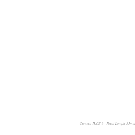
Camera ILCE-9
Focal Length 35m