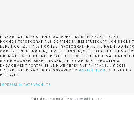
FINEART WEDDINGS | PHOTOGRAPHY - MARTIN HECHT | EUER
HOCHZEITSFOTOGRAF AUS GÖPPINGEN BEI STUTTGART. ICH BEGLEI
EURE HOCHZEIT ALS HOCHZEITSFOTOGRAF IN TUTTLINGEN, DONZDO
GÖPPINGEN, MÜNCHEN, ULM, ESSLINGEN, STUTTGART UND BUNDESW
ODER WELTWEIT. GERNE ERHALTET IHR WEITERE INFORMATIONEN ÜB
MEINE HOCHZEITSREPORTAGEN, AFTER-WEDDING-SHOOTINGS,
ENGAGEMENT PORTRAITS UND WEITERES AUF ANFRAGE... © 2018
FINEART WEDDINGS | PHOTOGRAPHY BY
MARTIN HECHT
ALL RIGHTS
RESERVED
IMPRESSUM
DATENSCHUTZ
This site is protected by
wp-copyrightpro.com