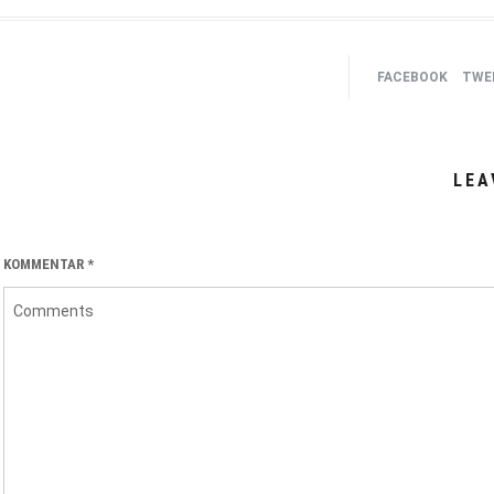
FACEBOOK
TWEE
LEA
KOMMENTAR
*