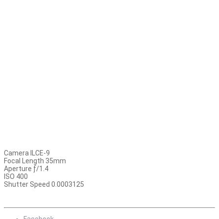
Camera ILCE-9
Focal Length 35mm
Aperture ƒ/1.4
ISO 400
Shutter Speed 0.0003125
Facebook