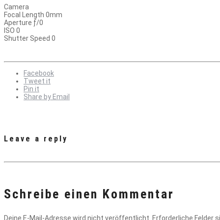
Camera
Focal Length 0mm
Aperture ƒ/0
ISO 0
Shutter Speed 0
Facebook
Tweet it
Pin it
Share by Email
Leave a reply
Schreibe einen Kommentar
Deine E-Mail-Adresse wird nicht veröffentlicht.
Erforderliche Felder 