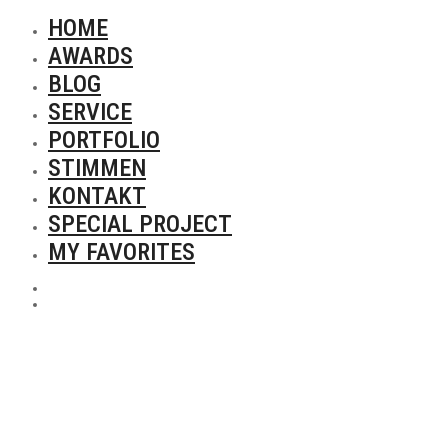
HOME
AWARDS
BLOG
SERVICE
PORTFOLIO
STIMMEN
KONTAKT
SPECIAL PROJECT
MY FAVORITES