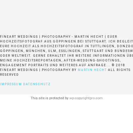
FINEART WEDDINGS | PHOTOGRAPHY - MARTIN HECHT | EUER
HOCHZEITSFOTOGRAF AUS GÖPPINGEN BEI STUTTGART. ICH BEGLEI
EURE HOCHZEIT ALS HOCHZEITSFOTOGRAF IN TUTTLINGEN, DONZDO
GÖPPINGEN, MÜNCHEN, ULM, ESSLINGEN, STUTTGART UND BUNDESW
ODER WELTWEIT. GERNE ERHALTET IHR WEITERE INFORMATIONEN ÜB
MEINE HOCHZEITSREPORTAGEN, AFTER-WEDDING-SHOOTINGS,
ENGAGEMENT PORTRAITS UND WEITERES AUF ANFRAGE... © 2018
FINEART WEDDINGS | PHOTOGRAPHY BY
MARTIN HECHT
ALL RIGHTS
RESERVED
IMPRESSUM
DATENSCHUTZ
This site is protected by
wp-copyrightpro.com