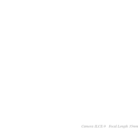
Camera ILCE-9
Focal Length 35m