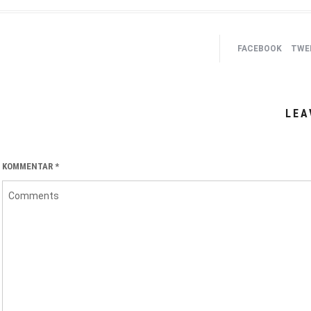
FACEBOOK
TWEE
LEA
KOMMENTAR
*