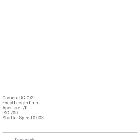
Camera DC-GX9
Focal Length 0mm
Aperture ƒ/0
ISO 200
Shutter Speed 0.008