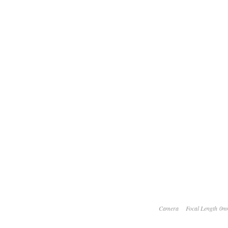
Camera
Focal Length 0