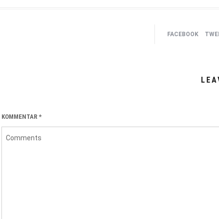
FACEBOOK
TWEE
LEA
KOMMENTAR
*