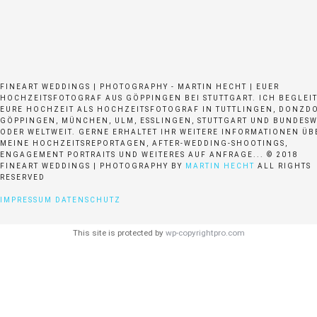
FINEART WEDDINGS | PHOTOGRAPHY - MARTIN HECHT | EUER
HOCHZEITSFOTOGRAF AUS GÖPPINGEN BEI STUTTGART. ICH BEGLEI
EURE HOCHZEIT ALS HOCHZEITSFOTOGRAF IN TUTTLINGEN, DONZDO
GÖPPINGEN, MÜNCHEN, ULM, ESSLINGEN, STUTTGART UND BUNDESW
ODER WELTWEIT. GERNE ERHALTET IHR WEITERE INFORMATIONEN ÜB
MEINE HOCHZEITSREPORTAGEN, AFTER-WEDDING-SHOOTINGS,
ENGAGEMENT PORTRAITS UND WEITERES AUF ANFRAGE... © 2018
FINEART WEDDINGS | PHOTOGRAPHY BY
MARTIN HECHT
ALL RIGHTS
RESERVED
IMPRESSUM
DATENSCHUTZ
This site is protected by
wp-copyrightpro.com