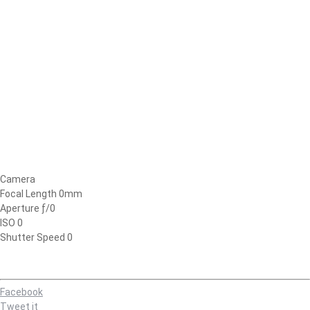
Camera
Focal Length 0mm
Aperture ƒ/0
ISO 0
Shutter Speed 0
Facebook
Tweet it