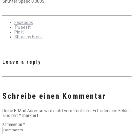
Shutter Speed 0.0005
Facebook
Tweet it
Pin it
Share by Email
Leave a reply
Schreibe einen Kommentar
Deine E-Mail-Adresse wird nicht veröffentlicht.
Erforderliche Felder
sind mit
*
markiert
Kommentar
*