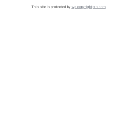
This site is protected by
wp-copyrightpro.com