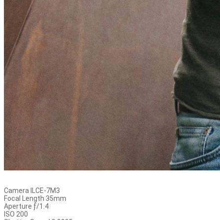
Camera ILCE-7M3
Focal Length 35mm
Aperture ƒ/1.4
ISO 200