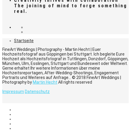
Creativity thrives with collaboration
The joining of mind to forge something
real.
Startseite
FineArt Weddings | Photography - Martin Hecht | Euer
Hochzeitsfotograf aus Göppingen bei Stuttgart. Ich begleite Eure
Hochzeit als Hochzeitsfotograf in Tuttlingen, Donzdorf, Göppingen,
München, Ulm, Esslingen, Stuttgart und Bundesweit oder Weltweit.
Gerne erhaltet Ihr weitere Informationen über meine
Hochzeitsreportagen, After-Wedding-Shootings, Engagement
Portraits und Weiteres auf Anfrage... © 2018 FineArt Weddings |
Photography by
Martin Hecht
All rights reserved
Impressum
Datenschutz