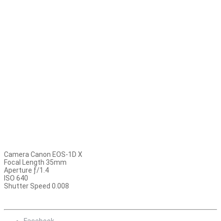
Camera Canon EOS-1D X
Focal Length 35mm
Aperture ƒ/1.4
ISO 640
Shutter Speed 0.008