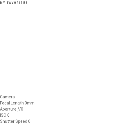
MY FAVORITES
Camera
Focal Length 0mm
Aperture ƒ/0
ISO 0
Shutter Speed 0