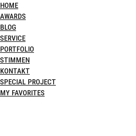
HOME
AWARDS
BLOG
SERVICE
PORTFOLIO
STIMMEN
KONTAKT
SPECIAL PROJECT
MY FAVORITES