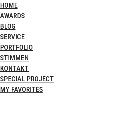
HOME
AWARDS
BLOG
SERVICE
PORTFOLIO
STIMMEN
KONTAKT
SPECIAL PROJECT
MY FAVORITES