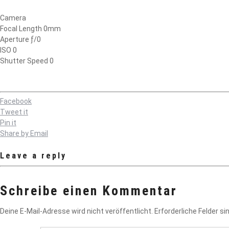
Camera
Focal Length 0mm
Aperture ƒ/0
ISO 0
Shutter Speed 0
Facebook
Tweet it
Pin it
Share by Email
Leave a reply
Schreibe einen Kommentar
Deine E-Mail-Adresse wird nicht veröffentlicht.
Erforderliche Felder si