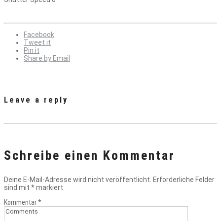
Facebook
Tweet it
Pin it
Share by Email
Leave a reply
Schreibe einen Kommentar
Deine E-Mail-Adresse wird nicht veröffentlicht.
Erforderliche Felder
sind mit
*
markiert
Kommentar
*